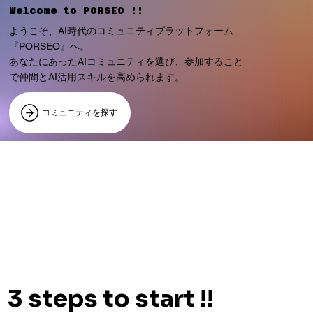
Welcome to PORSEO !!
ようこそ、AI時代のコミュニティプラットフォーム
『PORSEO』へ。
あなたにあったAIコミュニティを選び、参加すること
で仲間とAI活用スキルを高められます。
コミュニティを探す
3 steps to start !!