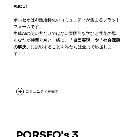
​ABOUT
ポルセオはAI活用特化のコミュニティが集まるプラット
フォームです。
生成AIの使い方だけではない実践的な学びと共創の場。
あなたが仲間とAIと一緒に、
「自己実現」や「社会課題
の解決」
に挑戦することを私たちは全力で応援しま
す！！
コミュニティを探す
​PORSEO's 3