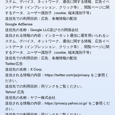
ステム、デバイス、ネットワーク、通信に関する情報、広告イベ
ントデータ（インプレッション、クリック等）、閲覧ページに関
するデータ、ユーザー識別子（cookie, 端末識別子等）
送信先での利用目的：広告、各種情報の配信
Google AdSense
送信先の名称：Google LLC及びその関係会社
送信される情報の内容：インターネット通信に通常用いられるシ
ステム、デバイス、ネットワーク、通信に関する情報、広告イベ
ントデータ（インプレッション、クリック等）、閲覧ページに関
するデータ、ユーザー識別子（cookie, 端末識別子等）
送信先での利用目的：広告、各種情報の配信
Twitter広告
送信先の名称：X Corp.
送信される情報の内容：
https://twitter.com/ja/privacy
をご参照く
ださい。
送信先での利用目的：同リンクをご覧ください。
Yahoo! 広告
送信先の名称：ヤフー株式会社
送信される情報の内容：
https://privacy.yahoo.co.jp/
をご参照くだ
さい。
送信先での利用目的：同リンクをご覧ください。