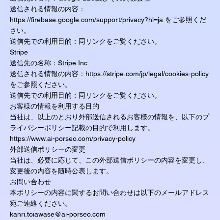
送信される情報の内容：
https://firebase.google.com/support/privacy?hl=ja
をご参照くだ
さい。
送信先での利用目的：同リンクをご覧ください。
Stripe
送信先の名称：Stripe Inc.
送信される情報の内容：
https://stripe.com/jp/legal/cookies-policy
をご参照ください。
送信先での利用目的：同リンクをご覧ください。
お客様の情報を利用する目的
当社は、以上のとおり外部送信されるお客様の情報を、以下のプ
ライバシーポリシー記載の目的で利用します。
https://www.ai-porseo.com/privacy-policy
外部送信ポリシーの変更
当社は、必要に応じて、この外部送信ポリシーの内容を変更し、
変更後の内容を随時公表します。
お問い合わせ
本ポリシーの内容に関するお問い合わせは以下のメールアドレス
宛ご連絡ください。
kanri.toiawase@ai-porseo.com