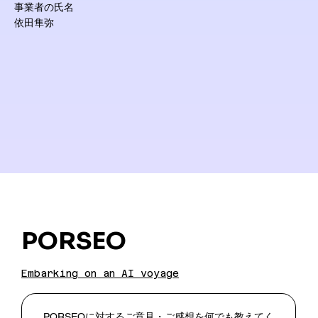
事業者の氏名
依田隼弥
PORSEO
Embarking on an AI voyage
PORSEOに対するご意見・ご感想を何でも教えてく